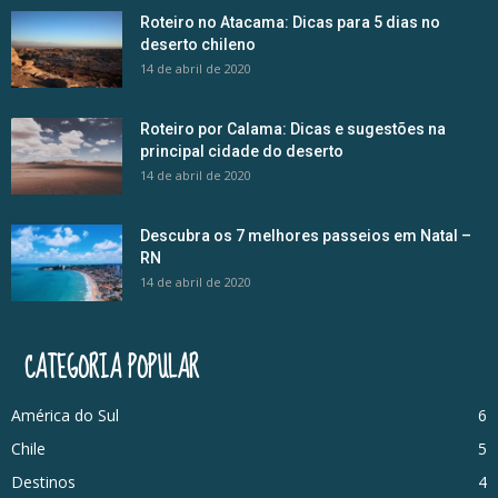
Roteiro no Atacama: Dicas para 5 dias no
deserto chileno
14 de abril de 2020
Roteiro por Calama: Dicas e sugestões na
principal cidade do deserto
14 de abril de 2020
Descubra os 7 melhores passeios em Natal –
RN
14 de abril de 2020
CATEGORIA POPULAR
América do Sul
6
Chile
5
Destinos
4