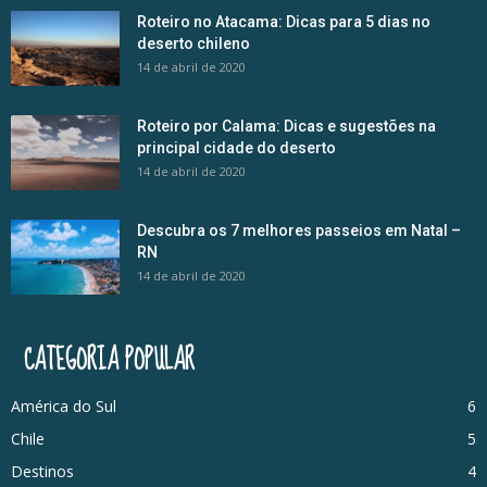
Roteiro no Atacama: Dicas para 5 dias no
deserto chileno
14 de abril de 2020
Roteiro por Calama: Dicas e sugestões na
principal cidade do deserto
14 de abril de 2020
Descubra os 7 melhores passeios em Natal –
RN
14 de abril de 2020
CATEGORIA POPULAR
América do Sul
6
Chile
5
Destinos
4