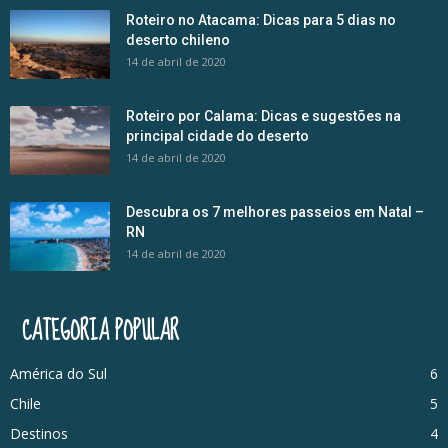
Roteiro no Atacama: Dicas para 5 dias no
deserto chileno
14 de abril de 2020
Roteiro por Calama: Dicas e sugestões na
principal cidade do deserto
14 de abril de 2020
Descubra os 7 melhores passeios em Natal –
RN
14 de abril de 2020
CATEGORIA POPULAR
América do Sul
6
Chile
5
Destinos
4