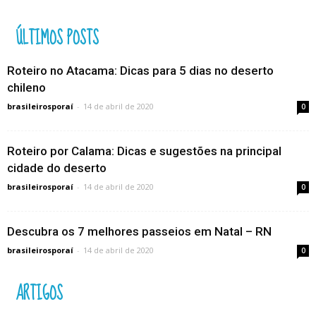
ÚLTIMOS POSTS
Roteiro no Atacama: Dicas para 5 dias no deserto
chileno
brasileirosporaí
-
14 de abril de 2020
0
Roteiro por Calama: Dicas e sugestões na principal
cidade do deserto
brasileirosporaí
-
14 de abril de 2020
0
Descubra os 7 melhores passeios em Natal – RN
brasileirosporaí
-
14 de abril de 2020
0
ARTIGOS