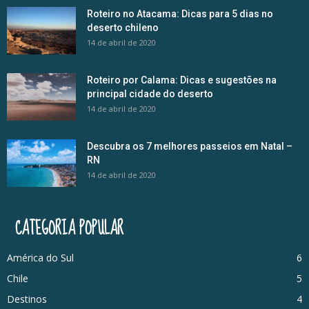
Roteiro no Atacama: Dicas para 5 dias no
deserto chileno
14 de abril de 2020
Roteiro por Calama: Dicas e sugestões na
principal cidade do deserto
14 de abril de 2020
Descubra os 7 melhores passeios em Natal –
RN
14 de abril de 2020
CATEGORIA POPULAR
América do Sul
6
Chile
5
Destinos
4