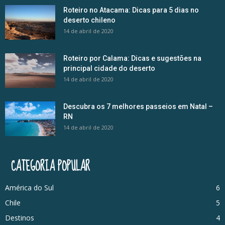
Roteiro no Atacama: Dicas para 5 dias no
deserto chileno
14 de abril de 2020
Roteiro por Calama: Dicas e sugestões na
principal cidade do deserto
14 de abril de 2020
Descubra os 7 melhores passeios em Natal –
RN
14 de abril de 2020
CATEGORIA POPULAR
América do Sul
6
Chile
5
Destinos
4