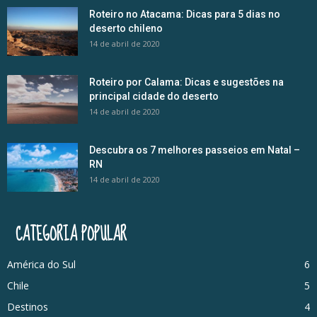
Roteiro no Atacama: Dicas para 5 dias no
deserto chileno
14 de abril de 2020
Roteiro por Calama: Dicas e sugestões na
principal cidade do deserto
14 de abril de 2020
Descubra os 7 melhores passeios em Natal –
RN
14 de abril de 2020
CATEGORIA POPULAR
América do Sul
6
Chile
5
Destinos
4