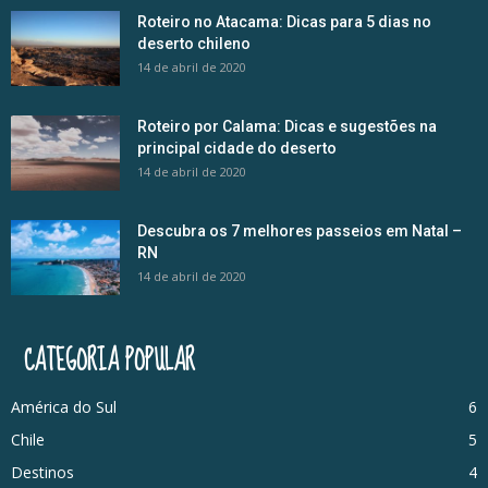
Roteiro no Atacama: Dicas para 5 dias no
deserto chileno
14 de abril de 2020
Roteiro por Calama: Dicas e sugestões na
principal cidade do deserto
14 de abril de 2020
Descubra os 7 melhores passeios em Natal –
RN
14 de abril de 2020
CATEGORIA POPULAR
América do Sul
6
Chile
5
Destinos
4