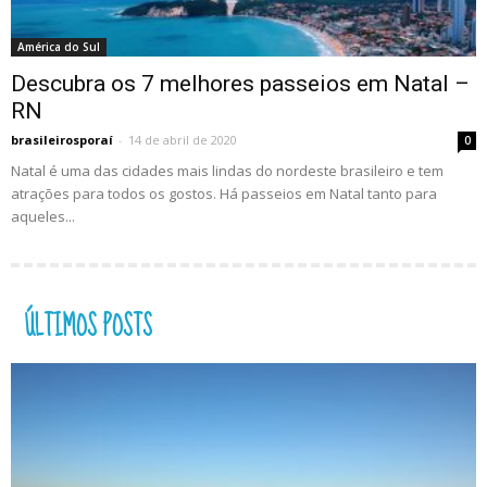
América do Sul
Descubra os 7 melhores passeios em Natal –
RN
brasileirosporaí
-
14 de abril de 2020
0
Natal é uma das cidades mais lindas do nordeste brasileiro e tem
atrações para todos os gostos. Há passeios em Natal tanto para
aqueles...
ÚLTIMOS POSTS