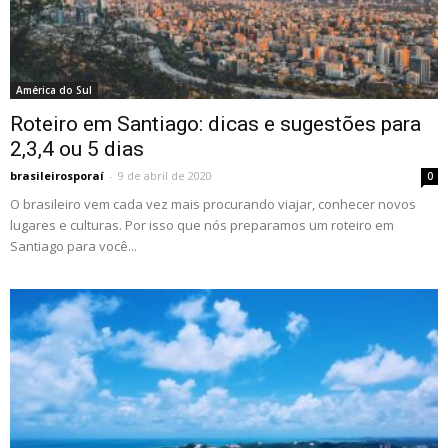
América do Sul
Roteiro em Santiago: dicas e sugestões para
2,3,4 ou 5 dias
brasileirosporaí
-
9 de abril de 2020
0
O brasileiro vem cada vez mais procurando viajar, conhecer novos
lugares e culturas. Por isso que nós preparamos um roteiro em
Santiago para você...