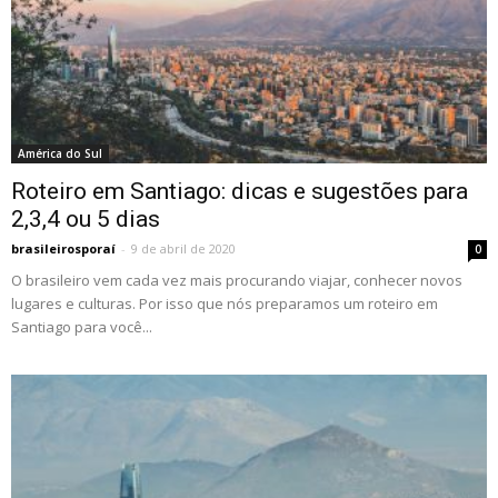
América do Sul
Roteiro em Santiago: dicas e sugestões para
2,3,4 ou 5 dias
brasileirosporaí
-
9 de abril de 2020
0
O brasileiro vem cada vez mais procurando viajar, conhecer novos
lugares e culturas. Por isso que nós preparamos um roteiro em
Santiago para você...