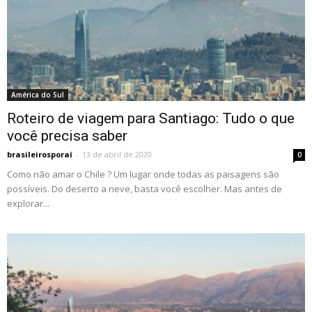
América do Sul
Roteiro de viagem para Santiago: Tudo o que
você precisa saber
brasileirosporaí
-
13 de abril de 2020
0
Como não amar o Chile ? Um lugar onde todas as paisagens são
possíveis. Do deserto a neve, basta você escolher. Mas antes de
explorar...