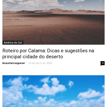
América do Sul
Roteiro por Calama: Dicas e sugestões na
principal cidade do deserto
brasileirosporaí
-
14 de abril de 2020
0