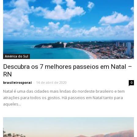
América do Sul
Descubra os 7 melhores passeios em Natal –
RN
brasileirosporaí
-
14 de abril de 2020
0
Natal é uma das cidades mais lindas do nordeste brasileiro e tem
atrações para todos os gostos. Há passeios em Natal tanto para
aqueles...