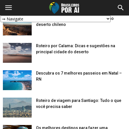
Roteiro no Atacama: Dicas para 5 dias no
deserto chileno
Roteiro por Calama: Dicas e sugestões na
principal cidade do deserto
Descubra os 7 melhores passeios em Natal –
RN
Roteiro de viagem para Santiago: Tudo o que
você precisa saber
Os melhores destinos para fazer uma