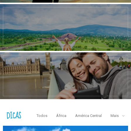
DICAS
Todos
África
América Central
Mais