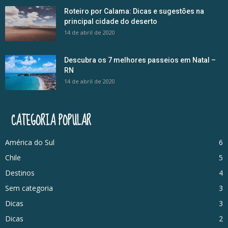
Roteiro por Calama: Dicas e sugestões na
principal cidade do deserto
14 de abril de 2020
Descubra os 7 melhores passeios em Natal –
RN
14 de abril de 2020
CATEGORIA POPULAR
América do Sul
6
Chile
5
Destinos
4
Sem categoria
3
Dicas
3
Dicas
2