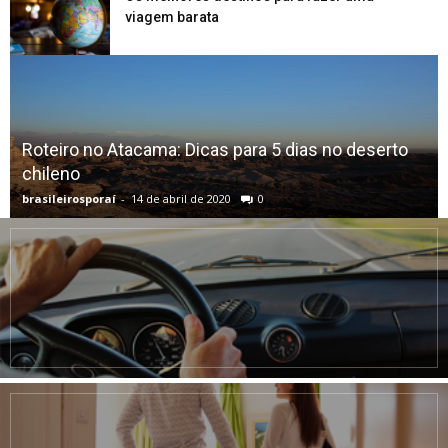
viagem barata
Roteiro no Atacama: Dicas para 5 dias no deserto
chileno
brasileirosporaí
-
14 de abril de 2020
0