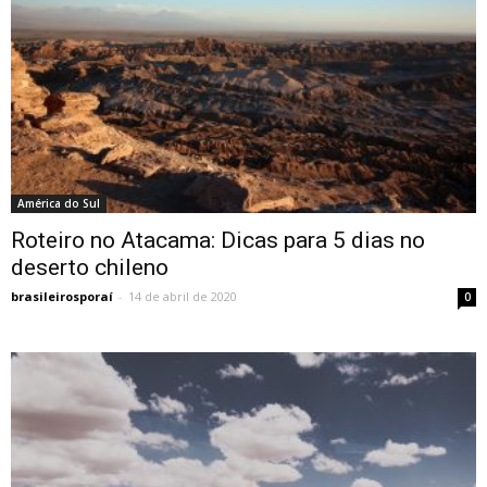
América do Sul
Roteiro no Atacama: Dicas para 5 dias no
deserto chileno
brasileirosporaí
-
14 de abril de 2020
0