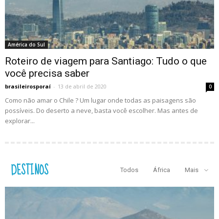
América do Sul
Roteiro de viagem para Santiago: Tudo o que
você precisa saber
brasileirosporaí
-
13 de abril de 2020
0
Como não amar o Chile ? Um lugar onde todas as paisagens são
possíveis. Do deserto a neve, basta você escolher. Mas antes de
explorar...
DESTINOS
Todos
África
Mais