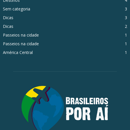
Destinos
4
Sem categoria
3
Dicas
3
Dicas
2
Passeios na cidade
1
Passeios na cidade
1
América Central
1