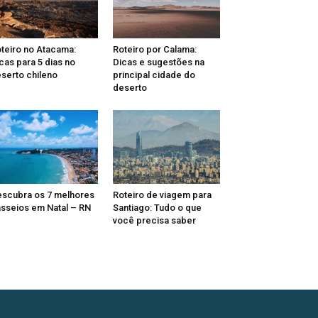
teiro no Atacama:
Roteiro por Calama:
cas para 5 dias no
Dicas e sugestões na
serto chileno
principal cidade do
deserto
scubra os 7 melhores
Roteiro de viagem para
sseios em Natal – RN
Santiago: Tudo o que
você precisa saber