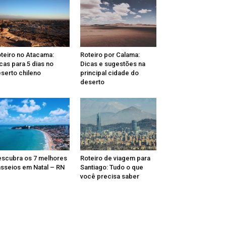
teiro no Atacama:
Roteiro por Calama:
cas para 5 dias no
Dicas e sugestões na
serto chileno
principal cidade do
deserto
scubra os 7 melhores
Roteiro de viagem para
sseios em Natal – RN
Santiago: Tudo o que
você precisa saber