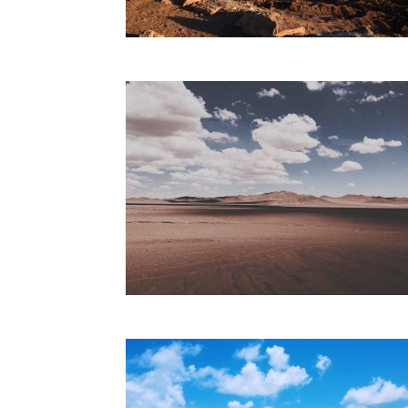
de
Brasileiros