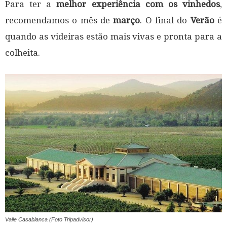
Para ter a
melhor experiência com os vinhedos
,
recomendamos o mês de
março
. O final do
Verão
é
quando as videiras estão mais vivas e pronta para a
colheita.
Valle Casablanca (Foto Tripadvisor)