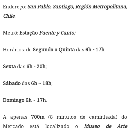
Endereço:
San Pablo, Santiago, Región Metropolitana,
Chile
.
Metrô:
Estação
Puente y Canto;
Horários: de
Segunda a Quinta
das
6h
~
17h
;
Sexta
das
6h
~
20h
;
Sábado
das
6h
~
18h
;
Domingo
6h
~
17h
.
A apenas
700m
(8 minutos de caminhada) do
Mercado está localizado o
Museo de Arte