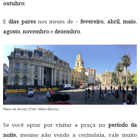
outubro
;
E
dias pares
nos meses de –
fevereiro
,
abril
,
maio
,
agosto
,
novembro
e
dezembro
.
Plaza de Armas (Foto: Mário Barros)
Se você optar por visitar a praça no
período da
noite
, mesmo não vendo a cerimônia, vale muito