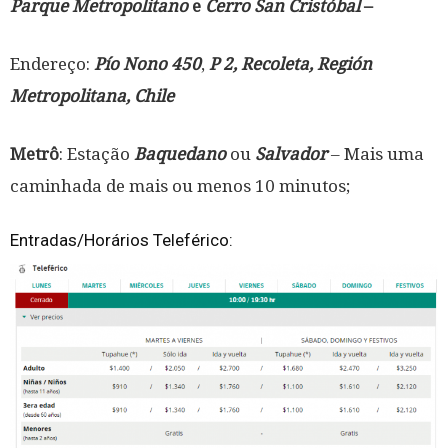
Parque Metropolitano
e
Cerro San Cristóbal
–
Endereço:
Pío Nono 450
,
P 2, Recoleta, Región
Metropolitana, Chile
Metrô
: Estação
Baquedano
ou
Salvador
– Mais uma
caminhada de mais ou menos 10 minutos;
Entradas/Horários Teleférico: