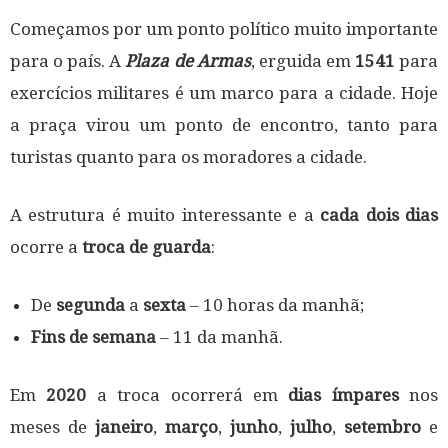
Começamos por um ponto político muito importante
para o país. A
Plaza de Armas
, erguida em
1541
para
exercícios militares é um marco para a cidade. Hoje
a praça virou um ponto de encontro, tanto para
turistas quanto para os moradores a cidade.
A estrutura é muito interessante e a
cada dois dias
ocorre a
troca de guarda
:
De
segunda
a
sexta
– 10 horas da manhã;
Fins de semana
– 11 da manhã.
Em
2020
a troca ocorrerá em
dias ímpares
nos
meses de
janeiro
,
março
,
junho
,
julho
,
setembro
e