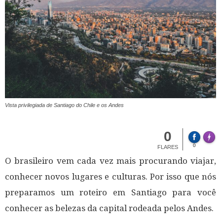
Vista privilegiada de Santiago do Chile e os Andes
0
Made 
0
FLARES
O brasileiro vem cada vez mais procurando viajar,
conhecer novos lugares e culturas. Por isso que nós
preparamos um roteiro em Santiago para você
conhecer as belezas da capital rodeada pelos Andes.