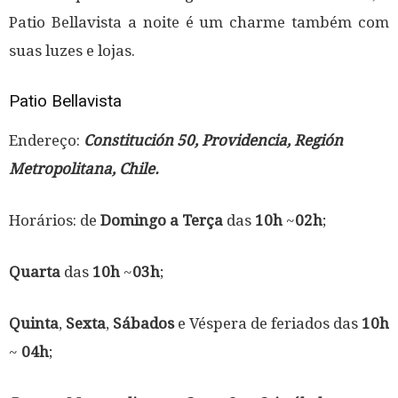
Patio Bellavista a noite é um charme também com
suas luzes e lojas.
Patio Bellavista
Endereço:
Constitución 50, Providencia, Región
Metropolitana, Chile.
Horários: de
Domingo a Terça
das
10h
~
02h
;
Quarta
das
10h
~
03h
;
Quinta
,
Sexta
,
Sábados
e Véspera de feriados das
10h
~
04h
;