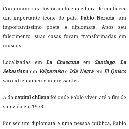
Continuando na história chilena é hora de conhecer
um importante ícone do país,
Pablo Neruda
, um
importantíssimo poeta e diplomata. Após seu
falecimento, suas casas foram transformadas em
museus.
Localizadas em
La Chascona
em
Santiago
,
La
Sebastiana
em
Valparaíso
e
Isla Negra
em
El Quisco
são extremamente interessantes.
A da
capital chilena
foi onde Pablo viveu até o fim de
sua vida em 1973.
Por ser um diplomata e uma pessoa pública, Pablo