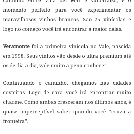
caminho entre Vinã del Mar e Valparaíso, é o
momento perfeito para você experimentar os
maravilhosos vinhos brancos. São 25 vinícolas e
logo no começo você irá encontrar a maior delas.
Veramonte
foi a primeira vinícola no Vale, nascida
em 1998. Seus vinhos vão desde o ultra premium até
os de dia a dia, vale muito a pena conhecer.
Continuando o caminho, chegamos nas cidades
costeiras. Logo de cara você irá encontrar muito
charme. Como ambas cresceram nos últimos anos, é
quase imperceptível saber quando você “cruza a
fronteira”.