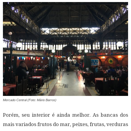
Mercado Central (Foto: Mário Barros)
Porém, seu interior é ainda melhor. As bancas dos
mais variados frutos do mar, peixes, frutas, verduras