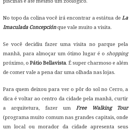
piscinas e até mesmo um zoológico.
No topo da colina você irá encontrar a estátua de
La
Imaculada Concepción
que vale muito a visita.
Se você decidiu fazer uma visita no parque pela
manhã, para almoçar um ótimo lugar é o
shopping
próximo, o
Pátio Bellavista
. É super charmoso e além
de comer vale a pena dar uma olhada nas lojas.
Para quem deixou para ver o pôr do sol no Cerro, a
dica é voltar ao centro da cidade pela manhã, curtir
a arquitetura, fazer um
Free Walking Tour
(programa muito comum nas grandes capitais, onde
um local ou morador da cidade apresenta seus