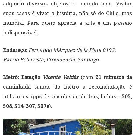
adquiriu diversos objetos do mundo todo. Visitar
suas casas é viver a história, não só do Chile, mas
mundial. Para quem aprecia a arte é um passeio
indispensável.
Endereço:
Fernando Márquez de la Plata 0192,
Barrio Bellavista, Providencia, Santiago.
Metrô:
Estação
Vicente Valdés
(com
21 minutos de
caminhada
saindo do metrô a recomendação é
utilizar os apps de veículos ou ônibus, linhas –
505
,
508
,
514
,
307
,
307e
).