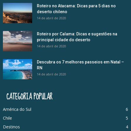
Roteiro no Atacama: Dicas para 5 dias no
deserto chileno
14 de abril de 2020
Roteiro por Calama: Dicas e sugestões na
principal cidade do deserto
14 de abril de 2020
Descubra os 7 melhores passeios em Natal –
RN
14 de abril de 2020
CATEGORIA POPULAR
América do Sul
6
Chile
5
Destinos
4