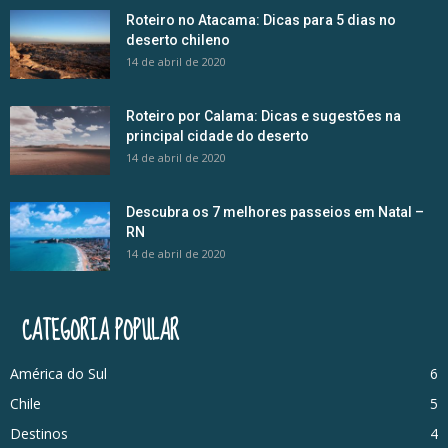
Roteiro no Atacama: Dicas para 5 dias no
deserto chileno
14 de abril de 2020
Roteiro por Calama: Dicas e sugestões na
principal cidade do deserto
14 de abril de 2020
Descubra os 7 melhores passeios em Natal –
RN
14 de abril de 2020
CATEGORIA POPULAR
América do Sul
6
Chile
5
Destinos
4