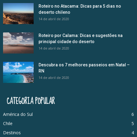
Roteiro no Atacama: Dicas para 5 dias no
deserto chileno
14 de abril de 2020
Roteiro por Calama: Dicas e sugestões na
principal cidade do deserto
14 de abril de 2020
Descubra os 7 melhores passeios em Natal –
RN
14 de abril de 2020
CATEGORIA POPULAR
América do Sul
6
Chile
5
Destinos
4