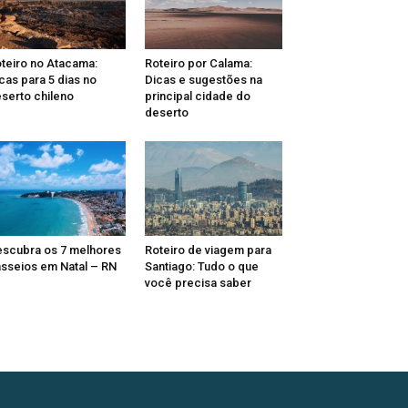
teiro no Atacama:
Roteiro por Calama:
cas para 5 dias no
Dicas e sugestões na
serto chileno
principal cidade do
deserto
scubra os 7 melhores
Roteiro de viagem para
sseios em Natal – RN
Santiago: Tudo o que
você precisa saber