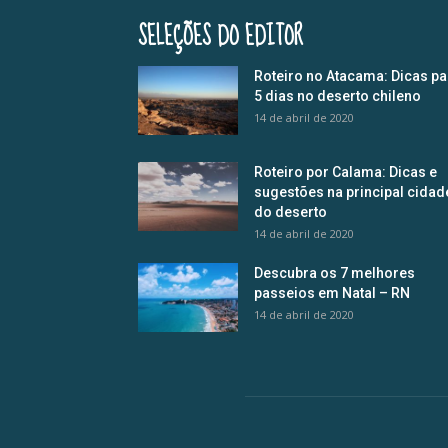
SELEÇÕES DO EDITOR
Roteiro no Atacama: Dicas pa
5 dias no deserto chileno
14 de abril de 2020
Roteiro por Calama: Dicas e
sugestões na principal cidad
do deserto
14 de abril de 2020
Descubra os 7 melhores
passeios em Natal – RN
14 de abril de 2020