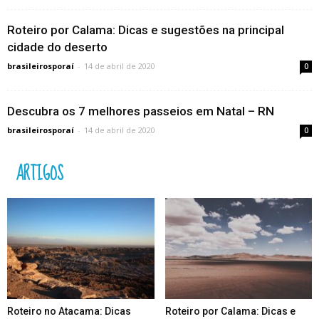
Roteiro por Calama: Dicas e sugestões na principal
cidade do deserto
brasileirosporaí
-
14 de abril de 2020
0
Descubra os 7 melhores passeios em Natal – RN
brasileirosporaí
-
14 de abril de 2020
0
ARTIGOS
Roteiro no Atacama: Dicas
Roteiro por Calama: Dicas e