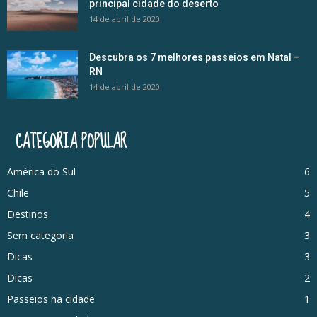
principal cidade do deserto
14 de abril de 2020
Descubra os 7 melhores passeios em Natal –
RN
14 de abril de 2020
CATEGORIA POPULAR
América do Sul
6
Chile
5
Destinos
4
Sem categoria
3
Dicas
3
Dicas
2
Passeios na cidade
1