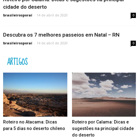
cidade do deserto
brasileirosporaí
-
14 de abril de 2020
0
Descubra os 7 melhores passeios em Natal – RN
brasileirosporaí
-
14 de abril de 2020
0
ARTIGOS
Roteiro no Atacama: Dicas
Roteiro por Calama: Dicas e
para 5 dias no deserto chileno
sugestões na principal cidade
do deserto